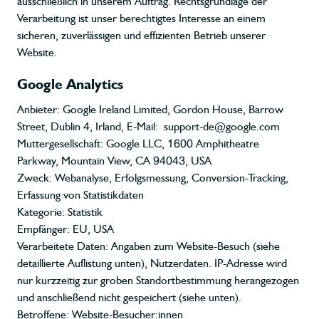
ausschließlich in unserem Auftrag. Rechtsgrundlage der
Verarbeitung ist unser berechtigtes Interesse an einem
sicheren, zuverlässigen und effizienten Betrieb unserer
Website.
Google Analytics
Anbieter: Google Ireland Limited, Gordon House, Barrow
Street, Dublin 4, Irland, E-Mail: support-de@google.com
Muttergesellschaft: Google LLC, 1600 Amphitheatre
Parkway, Mountain View, CA 94043, USA
Zweck: Webanalyse, Erfolgsmessung, Conversion-Tracking,
Erfassung von Statistikdaten
Kategorie: Statistik
Empfänger: EU, USA
Verarbeitete Daten: Angaben zum Website-Besuch (siehe
detaillierte Auflistung unten), Nutzerdaten. IP-Adresse wird
nur kurzzeitig zur groben Standortbestimmung herangezogen
und anschließend nicht gespeichert (siehe unten).
Betroffene: Website-Besucher:innen