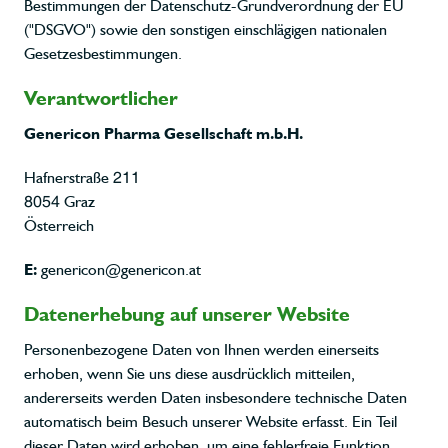
Bestimmungen der Datenschutz-Grundverordnung der EU
("DSGVO") sowie den sonstigen einschlägigen nationalen
Gesetzesbestimmungen.
Verantwortlicher
Genericon Pharma Gesellschaft m.b.H.
Hafnerstraße 211
8054 Graz
Österreich
E:
genericon@genericon.at
Datenerhebung auf unserer Website
Personenbezogene Daten von Ihnen werden einerseits
erhoben, wenn Sie uns diese ausdrücklich mitteilen,
andererseits werden Daten insbesondere technische Daten
automatisch beim Besuch unserer Website erfasst. Ein Teil
dieser Daten wird erhoben, um eine fehlerfreie Funktion