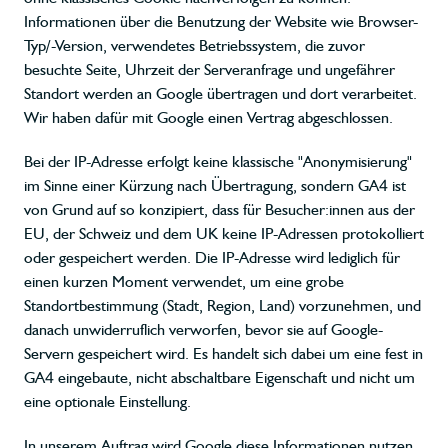
Informationen über die Benutzung der Website wie Browser-
Typ/-Version, verwendetes Betriebssystem, die zuvor
besuchte Seite, Uhrzeit der Serveranfrage und ungefährer
Standort werden an Google übertragen und dort verarbeitet.
Wir haben dafür mit Google einen Vertrag abgeschlossen.
Bei der IP-Adresse erfolgt keine klassische "Anonymisierung"
im Sinne einer Kürzung nach Übertragung, sondern GA4 ist
von Grund auf so konzipiert, dass für Besucher:innen aus der
EU, der Schweiz und dem UK keine IP-Adressen protokolliert
oder gespeichert werden. Die IP-Adresse wird lediglich für
einen kurzen Moment verwendet, um eine grobe
Standortbestimmung (Stadt, Region, Land) vorzunehmen, und
danach unwiderruflich verworfen, bevor sie auf Google-
Servern gespeichert wird. Es handelt sich dabei um eine fest in
GA4 eingebaute, nicht abschaltbare Eigenschaft und nicht um
eine optionale Einstellung.
In unserem Auftrag wird Google diese Informationen nutzen,